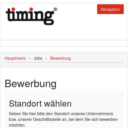
Navigation
Jobs
Hauptmenü
Jobs
Bewerbung
Initiativbewerbung
Login
Bewerbung
Bediener
Kunde
Standort wählen
Personal
Geben Sie hier bitte den Standort unseres Unternehmens
bzw. unserer Geschäftsstelle an, bei dem Sie sich bewerben
möchten.